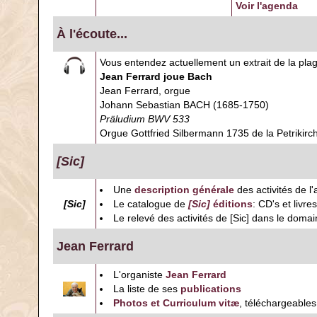
Voir l'agenda
À l'écoute...
Vous entendez actuellement un extrait de la pl
Jean Ferrard joue Bach
Jean Ferrard, orgue
Johann Sebastian BACH (1685-1750)
Präludium BWV 533
Orgue Gottfried Silbermann 1735 de la Petrikirc
[Sic]
Une
description générale
des activités de l'
[Sic]
Le catalogue de
[Sic]
éditions
: CD's et livr
Le relevé des activités de [Sic] dans le doma
Jean Ferrard
L'organiste
Jean Ferrard
La liste de ses
publications
Photos et Curriculum vitæ
, téléchargeables