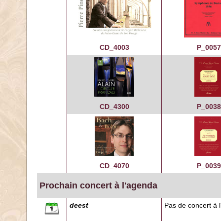
CD_4003
P_0057
CD_4300
P_0038
CD_4070
P_0039
Prochain concert à l'agenda
deest
Pas de concert à 