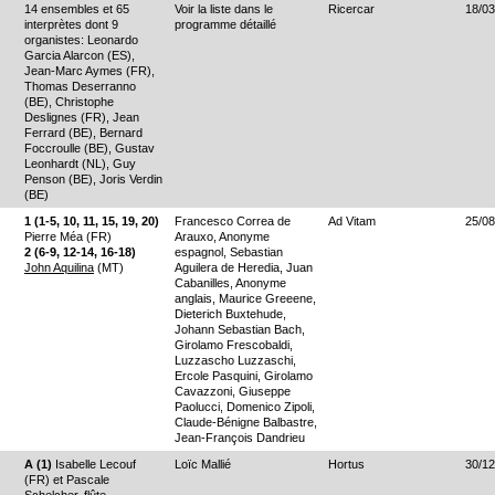
14 ensembles et 65
Voir la liste dans le
Ricercar
18/03
interprètes dont 9
programme détaillé
organistes: Leonardo
Garcia Alarcon (ES),
Jean-Marc Aymes (FR),
Thomas Deserranno
(BE), Christophe
Deslignes (FR), Jean
Ferrard (BE), Bernard
Foccroulle (BE), Gustav
Leonhardt (NL), Guy
Penson (BE), Joris Verdin
(BE)
1 (1-5, 10, 11, 15, 19, 20)
Francesco Correa de
Ad Vitam
25/08
Pierre Méa (FR)
Arauxo, Anonyme
2 (6-9, 12-14, 16-18)
espagnol, Sebastian
John Aquilina
(MT)
Aguilera de Heredia, Juan
Cabanilles, Anonyme
anglais, Maurice Greeene,
Dieterich Buxtehude,
Johann Sebastian Bach,
Girolamo Frescobaldi,
Luzzascho Luzzaschi,
Ercole Pasquini, Girolamo
Cavazzoni, Giuseppe
Paolucci, Domenico Zipoli,
Claude-Bénigne Balbastre,
Jean-François Dandrieu
A (1)
Isabelle Lecouf
Loïc Mallié
Hortus
30/12
(FR) et Pascale