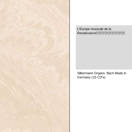
L'Europe musicale de la
Renaissance
Silbermann Organs. Bach Made in
Germany (15 CD's)