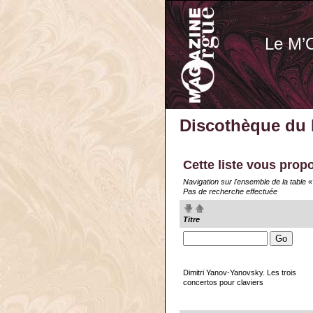
Le M’
Discothèque du
Cette liste vous prop
Navigation sur l'ensemble de la table 
Pas de recherche effectuée
Titre
Dimitri Yanov-Yanovsky. Les trois
concertos pour claviers