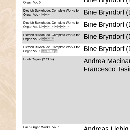
Bine Bryndorf 
Organ Vol. 5
Dietrich Buxtehude. Complete Works for
Bine Bryndorf 
Organ Vol. 4 
Dietrich Buxtehude. Complete Works for
Bine Bryndorf 
Organ Vol. 3 
Dietrich Buxtehude. Complete Works for
Bine Bryndorf 
Organ Vol. 2 
Dietrich Buxtehude. Complete Works for
Bine Bryndorf 
Organ Vol. 1 
Duelli Organi (2 CD's)
Andrea Macinant
Francesco Tasin
Bach Organ Works. Vol. 1
Andreas Liebig