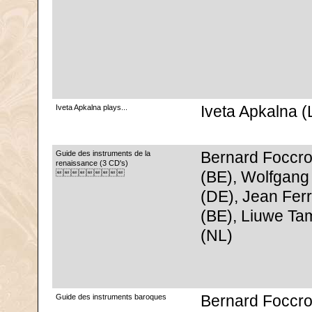
Iveta Apkalna plays...
Iveta Apkalna (
Guide des instruments de la
Bernard Foccro
renaissance (3 CD's)

(BE), Wolfgang
(DE), Jean Fer
(BE), Liuwe T
(NL)
Guide des instruments baroques
Bernard Foccro