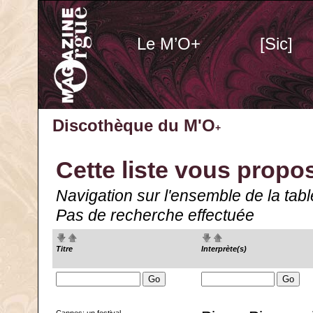
Le M’O+
[Sic]
Discothèque du M'O
+
Cette liste vous propo
Navigation sur l'ensemble de la tabl
Pas de recherche effectuée
Titre
Interprète(s)