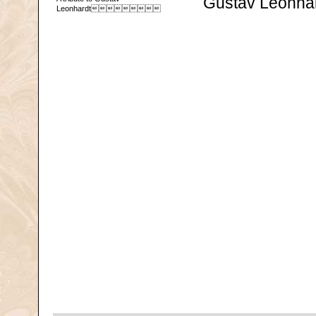
Gustav Leonhar
Leonhardt