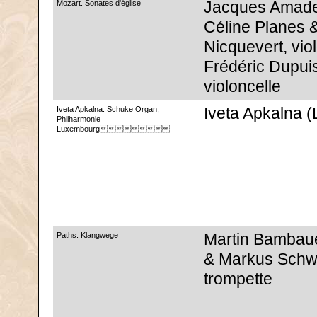
Mozart. Sonates d'église
Jacques Amade
Céline Planes &
Nicquevert, vio
Frédéric Dupui
violoncelle
Iveta Apkalna. Schuke Organ,
Iveta Apkalna 
Philharmonie
Luxembourg
Paths. Klangwege
Martin Bambau
& Markus Schw
trompette