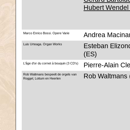
Hubert Wendel
Marco Enrico Bossi. Opere Varie
Andrea Macinant
Luis Urteaga. Organ Works
Esteban Elizond
(ES)
L'âge d'or du cornet à bouquin (3 CD's)
Pierre-Alain Cl
Rob Waltmans bespeelt de orgels van
Rob Waltmans 
Roggel, Lottum en Heerlen