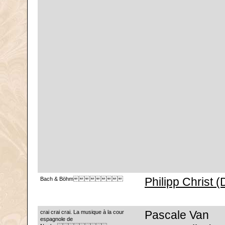
Bach & Böhm
Philipp Christ (
crai crai crai. La musique à la cour
Pascale Van
espagnole de