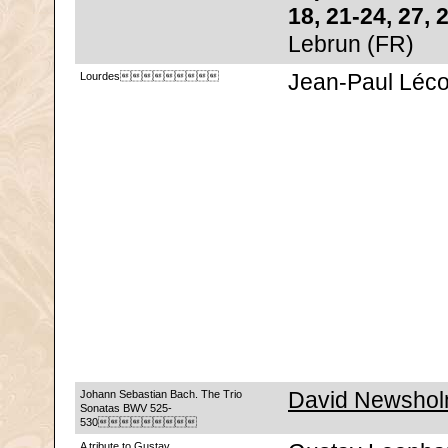
18, 21-24, 27, 
Lebrun (FR)
Lourdes
Jean-Paul Léco
Johann Sebastian Bach. The Trio
David Newshol
Sonatas BWV 525-
530
A tribute to Gustav