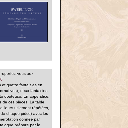
 reportez-vous aux
70
et quatre fantaisies en
ernatives), deux fantaisies
cité douteuse. En appendice:
e de ces pièces. La table
illeurs utilement répétées,
 de chaque pièce) avec les
umérotation donnée par
talogue préparé par le