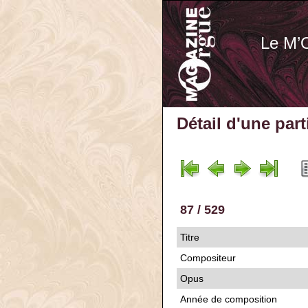
Le M’
Détail d'une par
87 / 529
Titre
Compositeur
Opus
Année de composition