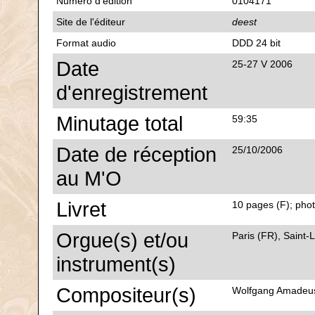
Numéro d'édition
0104171
Site de l'éditeur
deest
Format audio
DDD 24 bit
Date
25-27 V 2006
d'enregistrement
Minutage total
59:35
Date de réception
25/10/2006
au M'O
Livret
10 pages (F); phot
Orgue(s) et/ou
Paris (FR), Saint-L
instrument(s)
Compositeur(s)
Wolfgang Amadeu