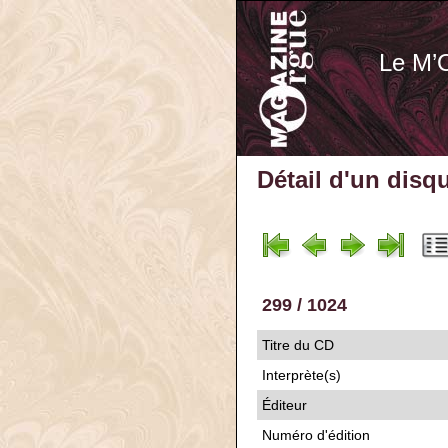
Le M’
Détail d'un disq
299 / 1024
Titre du CD
Interprète(s)
Éditeur
Numéro d'édition