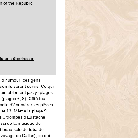
n of the Republic
 du uns überlassen
çon d'humour: ces gens
ien ils seront servis! Ce qui
 aimablement jazzy (plages
e (plages 6, 8). Côté feu
 facile d'énumérer les pièces
 7 et 13. Même la plage 9,
s... trompes d'Eustache,
ussi de la musique de
rt beau solo de tuba de
 voyage de Dallas), ce qui