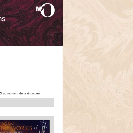
ns
'O au moment de la rédaction