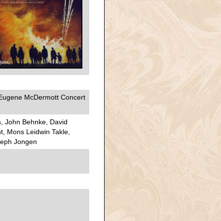
 Eugene McDermott Concert
, John Behnke, David
t, Mons Leidwin Takle,
oseph Jongen