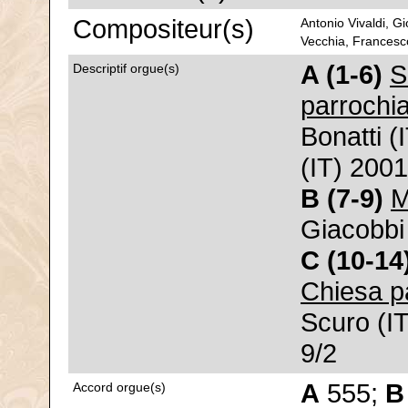
Compositeur(s)
Antonio Vivaldi, 
Vecchia, Francesco
A (1-6)
S
Descriptif orgue(s)
parrochia
Bonatti 
(IT) 2001
B (7-9)
M
Giacobbi 
C (10-14
Chiesa p
Scuro (IT
9/2
A
555;
B
Accord orgue(s)