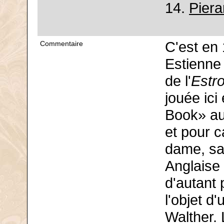
14.
Piera
C'est en 
Commentaire
Estienne
de l'
Estr
jouée ici
Book» au 
et pour c
dame, sau
Anglaise
d'autant p
l'objet d
Walther.