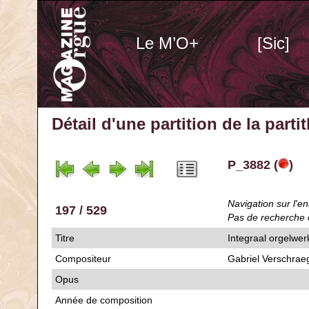
Le M’O+
[Sic]
Détail d'une partition de la part
P_3882 (
)
Navigation sur l'en
197 / 529
Pas de recherche 
Titre
Integraal orgelwerk
Compositeur
Gabriel Verschrae
Opus
Année de composition