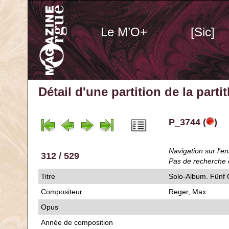
Le M’O+
[Sic]
Détail d'une partition de la part
P_3744 (
)
Navigation sur l'en
312 / 529
Pas de recherche 
Titre
Solo-Album. Fünf 
Compositeur
Reger, Max
Opus
Année de composition