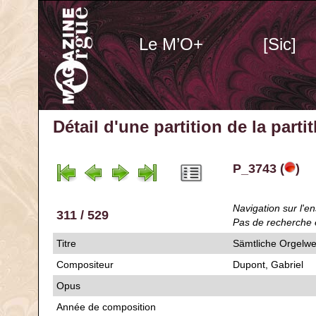
Le M’O+
[Sic]
Détail d'une partition de la part
P_3743 (
)
Navigation sur l'en
311 / 529
Pas de recherche 
Titre
Sämtliche Orgelw
Compositeur
Dupont, Gabriel
Opus
Année de composition