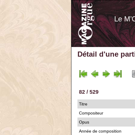
Le M’
Détail d'une par
82 / 529
Titre
Compositeur
Opus
Année de composition