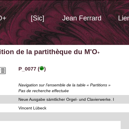
O+
[Sic]
Jean Ferrard
Lie
tition de la partithèque du M'O
+
P_0077 (
)
Navigation sur l'ensemble de la table « Partitions »
Pas de recherche effectuée
Neue Ausgabe sämtlicher Orgel- und Clavierwerke. I
Vincent Lübeck