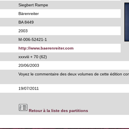
Siegbert Rampe
Bärenreiter
BA 8449
2003
M-006-52421-1
http://www.baerenreiter.com
xxxviii + 70 (62)
20/06/2003
Voyez le commentaire des deux volumes de cette édition c
19/07/2011
Retour à la liste des partitions