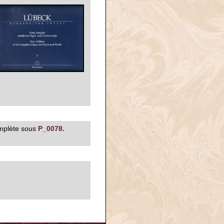
omplète sous
P_0078.