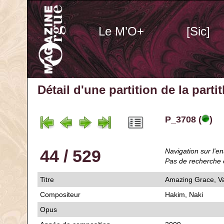
Le M’O+
[Sic]
Détail d'une partition de la part
P_3708 (
)
44 / 529
Navigation sur l'en
Pas de recherche 
Titre
Amazing Grace, Va
Compositeur
Hakim, Naki
Opus