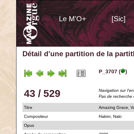
Le M’O+
[Sic]
Détail d'une partition de la part
P_3707 (
)
43 / 529
Navigation sur l'en
Pas de recherche 
Titre
Amazing Grace, Va
Compositeur
Hakim, Naki
Opus