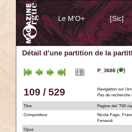
Le M’O+
[Sic]
Détail d'une partition de la part
P_3688 (
)
109 / 529
Navigation sur l'en
Pas de recherche 
Titre
Pagine del '700 n
Compositeur
Nicola Fago, Franc
Fenaroli
Opus