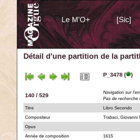
Le M’O+
[Sic]
Détail d'une partition de la part
P_3478 (
)
Navigation sur l'en
140 / 529
Pas de recherche 
Titre
Libro Secondo
Compositeur
Trabaci, Giovanni
Opus
Année de composition
1615