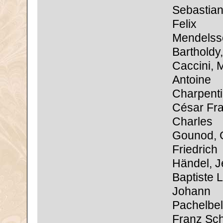
Sebastian
Felix
Mendelss
Bartholdy,
Caccini, 
Antoine
Charpenti
César Fra
Charles
Gounod, 
Friedrich
Händel, J
Baptiste L
Johann
Pachelbel
Franz Sch