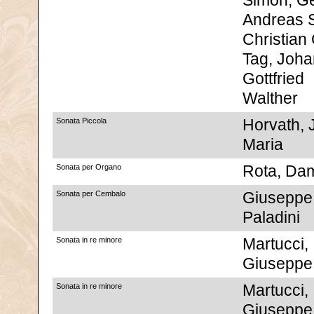
Simon, G
Andreas 
Christian 
Tag, Joh
Gottfried
Walther
Sonata Piccola
Horvath, 
Maria
Sonata per Organo
Rota, Da
Sonata per Cembalo
Giuseppe
Paladini
Sonata in re minore
Martucci,
Giuseppe
Sonata in re minore
Martucci,
Giuseppe