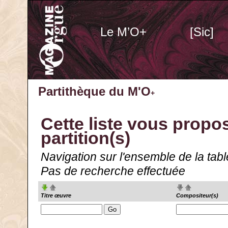
Le M’O+
[Sic]
Partithèque du M'O
+
Cette liste vous propo
partition(s)
Navigation sur l'ensemble de la table
Pas de recherche effectuée
Titre œuvre
Compositeur(s)