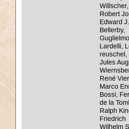
Willscher,
Robert Jo
Edward J
Bellerby,
Guglielm
Lardelli, 
reuschel,
Jules Aug
Wiernsber
René Vier
Marco En
Bossi, Fe
de la Tom
Ralph Kin
Friedrich
Wilhelm S