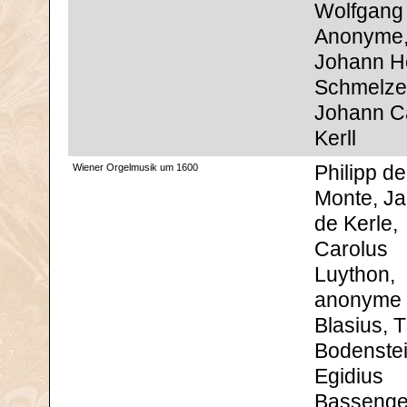
Wolfgang
Anonyme
Johann He
Schmelze
Johann C
Kerll
Wiener Orgelmusik um 1600
Philipp de
Monte, J
de Kerle,
Carolus
Luython,
anonyme
Blasius,
Bodenstei
Egidius
Bassenge