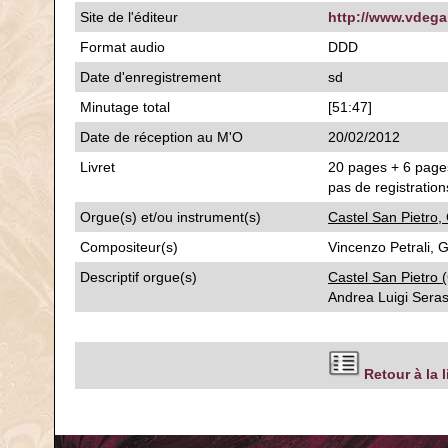
Site de l'éditeur
http://www.vdega
Format audio
DDD
Date d'enregistrement
sd
Minutage total
[51:47]
Date de réception au M'O
20/02/2012
Livret
20 pages + 6 pages 
pas de registration
Orgue(s) et/ou instrument(s)
Castel San Pietro,
Compositeur(s)
Vincenzo Petrali, 
Descriptif orgue(s)
Castel San Pietro 
Andrea Luigi Seras
Retour à la 