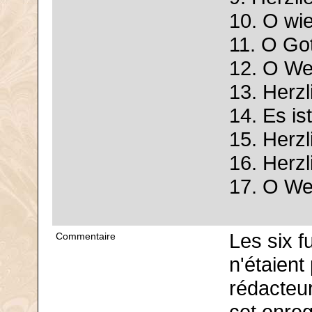
10. O wie
11. O Go
12. O Wel
13. Herzl
14. Es is
15. Herzl
16. Herzl
17. O Wel
Les six 
Commentaire
n'étaient
rédacteur