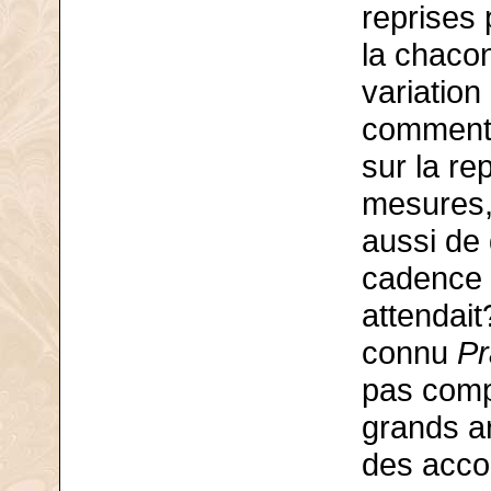
reprises
la chaco
variation
comment 
sur la re
mesures,
aussi de 
cadence 
attendait
connu
Pr
pas compr
grands a
des acco