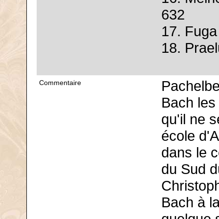
632
17. Fuga
18. Prae
Pachelbe
Commentaire
Bach les
qu'il ne 
école d'A
dans le c
du Sud d
Christoph
Bach à la