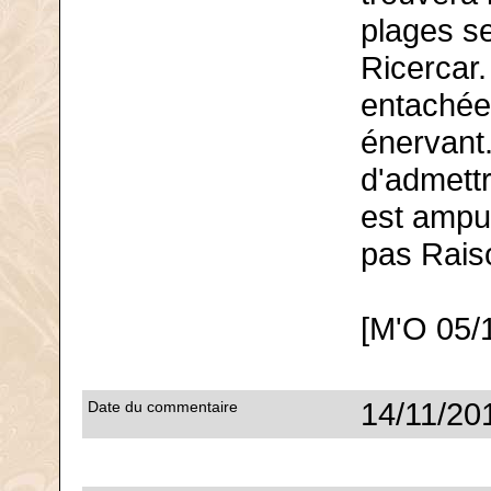
plages se
Ricercar.
entachée 
énervant.
d'admettr
est ampu
pas Rais
[M'O 05/
14/11/20
Date du commentaire