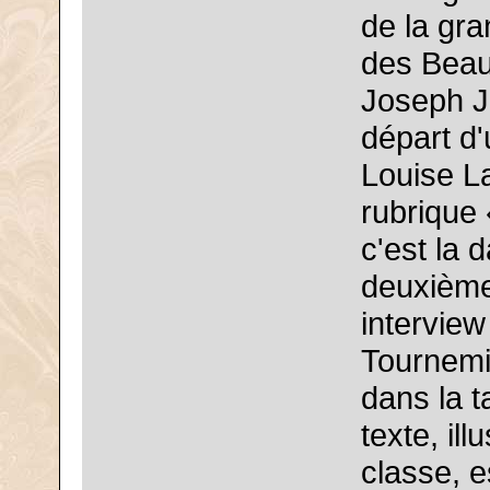
de la gr
des Beau
Joseph J
départ d'
Louise La
rubrique
c'est la 
deuxième 
interview
Tournemir
dans la t
texte, il
classe, e