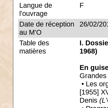
Langue de
F
l'ouvrage
Date de réception
26/02/20
au M'O
Table des
I. Dossi
matières
1968)
En guise
Grandes 
• Les org
[1955] X
Denis
(L