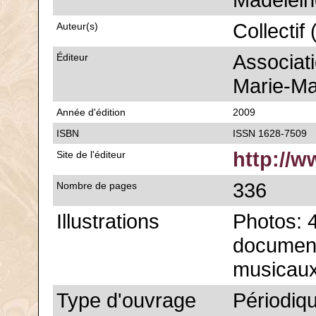
Madelein
Collectif
Auteur(s)
Associat
Éditeur
Marie-Ma
Année d'édition
2009
ISBN
ISSN 1628-7509
http://w
Site de l'éditeur
336
Nombre de pages
Illustrations
Photos: 
document
musicau
Type d'ouvrage
Périodiq