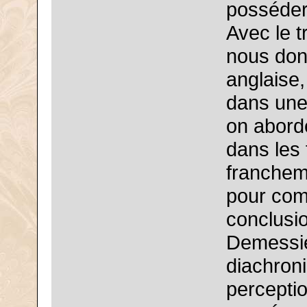
posséder 
Avec le 
nous don
anglaise,
dans une
on abord
dans les 
francheme
pour com
conclusi
Demessie
diachron
perceptio