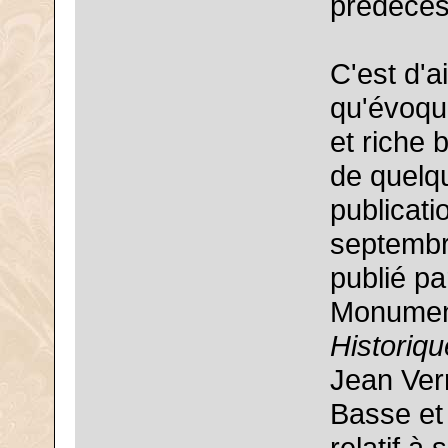
prédécess
C'est d'a
qu'évoqu
et riche 
de quelq
publicatio
septembre
publié pa
Monument
Historiq
Jean Ver
Basse et 