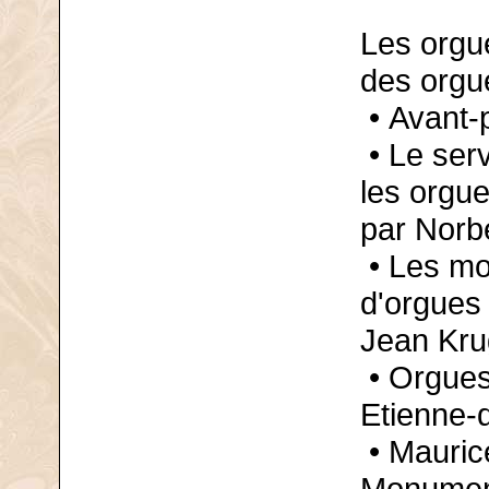
Les orgu
des orgu
• Avant-
• Le ser
les orgu
par Norb
• Les mod
d'orgues
Jean Kru
• Orgues 
Etienne-
• Mauric