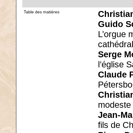
Christia
Table des matières
Guido S
L’orgue 
cathédra
Serge M
l’église 
Claude 
Pétersbo
Christia
modeste 
Jean-Ma
fils de 