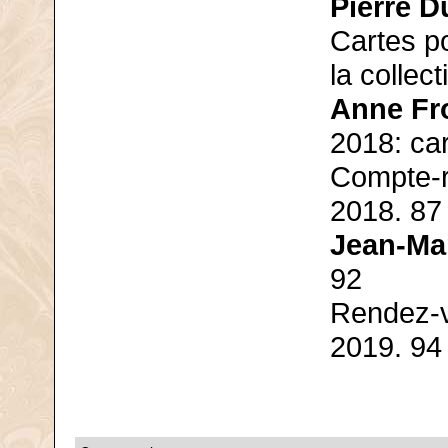
Pierre D
Cartes p
la collec
Anne Fr
2018: ca
Compte-r
2018. 87
Jean-Ma
92
Rendez-v
2019. 94