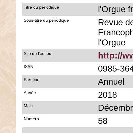
l'Orgue 
Titre du périodique
Revue de
Sous-titre du périodique
Francoph
l'Orgue
http://w
Site de l'éditeur
0985-36
ISSN
Annuel
Parution
2018
Année
Décembr
Mois
58
Numéro