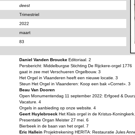
deest
Trimestriel
2022
maart
83
Daniel Vanden Broucke
Editoriaal. 2
Persbericht: Middelburgse Stichting De Rijckere-orgel 1776
gaat in zee met Verschueren Orgelbouw. 3
Het Orgel in Vlaanderen heeft een nieuwe locatie. 3
Steun Het Orgel in Vlaanderen: Koop een bak «Cornet». 3
Beau Van Dooren
Open Monumentendag 11 september 2022: Erfgoed & Duur
Vacature. 4
Orgels in aanbieding op onze website. 4
Geert Huylebroeck
Het Klais orgel in de Kristus-Koningkerk
Presentatie Organ Meister 27 mei. 6
Bierbeek in de baan van het orgel. 7
Eric Hallein
Projektrekening HERITA: Restauratie Jules Anne