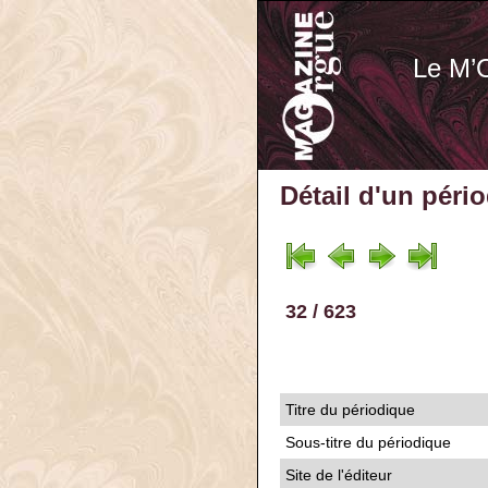
Le M’
Détail d'un péri
32 / 623
Titre du périodique
Sous-titre du périodique
Site de l'éditeur