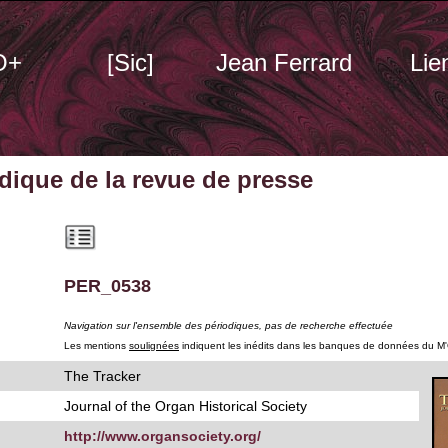
O+
[Sic]
Jean Ferrard
Lie
odique
de la revue de presse
PER_0538
Navigation sur l'ensemble des périodiques, pas de recherche effectuée
Les mentions
soulignées
indiquent les inédits dans les banques de données du M
The Tracker
Journal of the Organ Historical Society
http://www.organsociety.org/