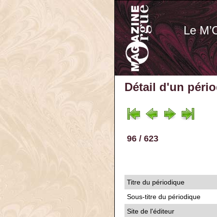
Le M’
Détail d'un péri
96 / 623
Titre du périodique
Sous-titre du périodique
Site de l'éditeur