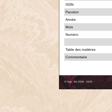
ISSN
Parution
Année
Mois
Numéro
Table des matières
Commentaire
© Clap
&
Go 2006 - 2026