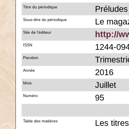
Préludes
Titre du périodique
Le magaz
Sous-titre du périodique
http://w
Site de l'éditeur
1244-09
ISSN
Trimestri
Parution
2016
Année
Juillet
Mois
95
Numéro
Les titre
Table des matières