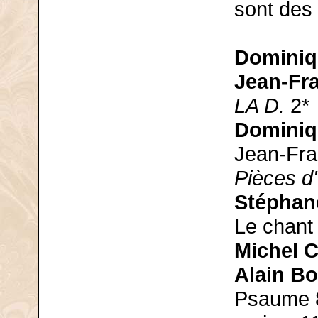
sont des 
Dominiq
Jean-Fr
LA D.
2*
Dominiq
Jean-Fra
Pièces d
Stéphane
Le chant 
Michel 
Alain B
Psaume 8