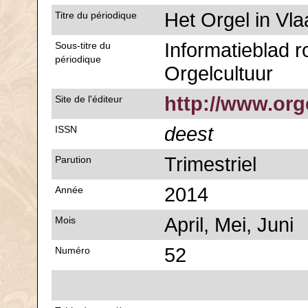
Het Orgel in Vl
Titre du périodique
Informatieblad 
Sous-titre du
périodique
Orgelcultuur
http://www.org
Site de l'éditeur
deest
ISSN
Trimestriel
Parution
2014
Année
April, Mei, Juni
Mois
52
Numéro