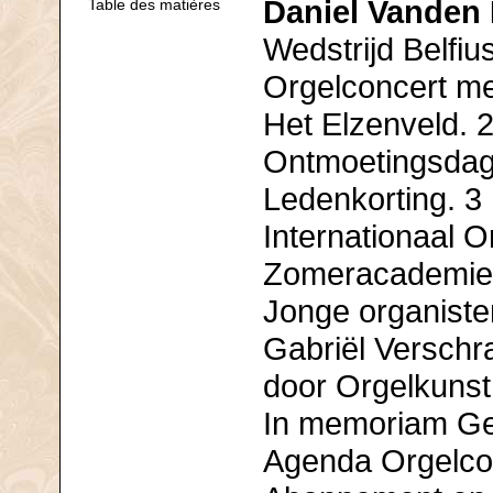
Daniel Vanden
Table des matières
Wedstrijd Belfiu
Orgelconcert me
Het Elzenveld. 
Ontmoetingsdag 
Ledenkorting. 3
Internationaal O
Zomeracademie 
Jonge organiste
Gabriël Verschr
door Orgelkunst
In memoriam Ge
Agenda Orgelco