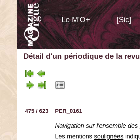
Le M’O+
[Sic]
Détail d'un périodique
de la rev
475 / 623
PER_0161
Navigation sur l'ensemble des
Les mentions
soulignées
indiq