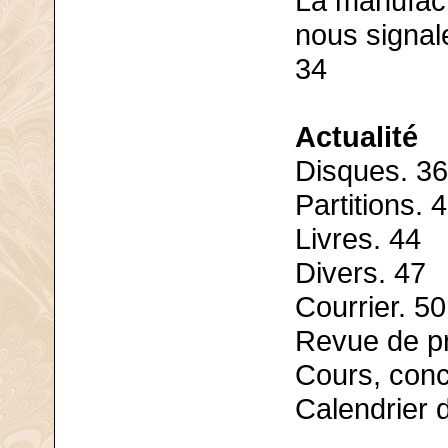
La manufac
nous signal
34
Actualité
Disques. 36
Partitions. 
Livres. 44
Divers. 47
Courrier. 50
Revue de p
Cours, conc
Calendrier 