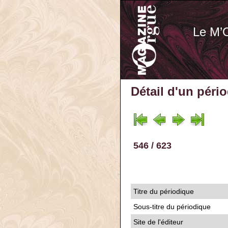
Le M’
Détail d'un péri
546 / 623
Titre du périodique
Sous-titre du périodique
Site de l'éditeur