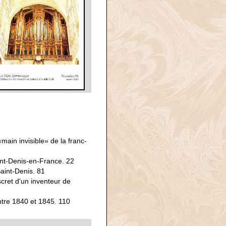
main invisible» de la franc-
nt-Denis-en-France. 22
aint-Denis. 81
ret d'un inventeur de
ntre 1840 et 1845. 110