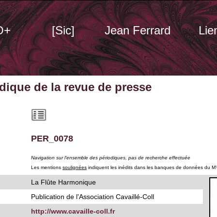
O+
[Sic]
Jean Ferrard
Lie
odique
de la revue de presse
PER_0078
Navigation sur l'ensemble des périodiques, pas de recherche effectuée
Les mentions
soulignées
indiquent les inédits dans les banques de données du M
La Flûte Harmonique
Publication de l'Association Cavaillé-Coll
http://www.cavaille-coll.fr