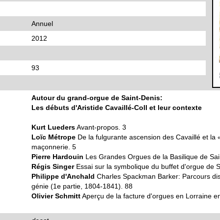
Annuel
2012
93
Autour du grand-orgue de Saint-Denis:
Les débuts d'Aristide Cavaillé-Coll et leur contexte
Kurt Lueders
Avant-propos. 3
Loïc Métrope
De la fulgurante ascension des Cavaillé et la «
maçonnerie. 5
Pierre Hardouin
Les Grandes Orgues de la Basilique de Sai
Régis Singer
Essai sur la symbolique du buffet d'orgue de S
Philippe d'Anchald
Charles Spackman Barker: Parcours disc
génie (1e partie, 1804-1841). 88
Olivier Schmitt
Aperçu de la facture d'orgues en Lorraine e