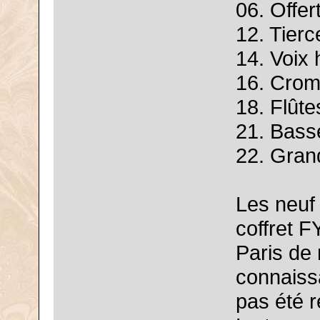
06. Offer
12. Tierce
14. Voix
16. Cromo
18. Flûte
21. Bass
22. Grand
Les neuf 
coffret 
Paris de 
connaiss
pas été 