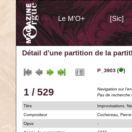
Le M’O+
[Sic]
Détail d'une partition de la part
P_3903 (
)
1 / 529
Navigation sur l'en
Pas de recherche 
Titre
Improvisations. Ne
Compositeur
Cochereau, Pierre
Opus
-