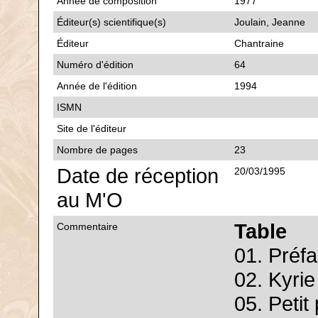
Année de composition
1977
Éditeur(s) scientifique(s)
Joulain, Jeanne
Éditeur
Chantraine
Numéro d'édition
64
Année de l'édition
1994
ISMN
Site de l'éditeur
Nombre de pages
23
Date de réception
20/03/1995
au M'O
Table
Commentaire
01. Préf
02. Kyrie
05. Petit 