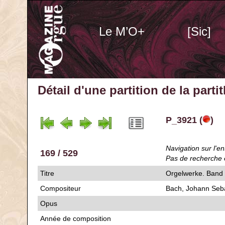
Le M’O+
[Sic]
Détail d'une partition de la part
P_3921 (
)
Navigation sur l'en
169 / 529
Pas de recherche 
Titre
Orgelwerke. Band 4
Compositeur
Bach, Johann Seb
Opus
Année de composition