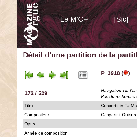
Le M’O+
[Sic]
Détail d'une partition de la part
P_3918 (
)
Navigation sur l'en
172 / 529
Pas de recherche 
Titre
Concerto in Fa Ma
Compositeur
Gasparini, Quirino
Opus
Année de composition