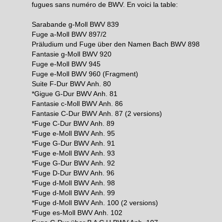
fugues sans numéro de BWV. En voici la table:
Sarabande g-Moll BWV 839
Fuge a-Moll BWV 897/2
Präludium und Fuge über den Namen Bach BWV 898
Fantasie g-Moll BWV 920
Fuge e-Moll BWV 945
Fuge e-Moll BWV 960 (Fragment)
Suite F-Dur BWV Anh. 80
*Gigue G-Dur BWV Anh. 81
Fantasie c-Moll BWV Anh. 86
Fantasie C-Dur BWV Anh. 87 (2 versions)
*Fuge C-Dur BWV Anh. 89
*Fuge e-Moll BWV Anh. 95
*Fuge G-Dur BWV Anh. 91
*Fuge e-Moll BWV Anh. 93
*Fuge G-Dur BWV Anh. 92
*Fuge D-Dur BWV Anh. 96
*Fuge d-Moll BWV Anh. 98
*Fuge d-Moll BWV Anh. 99
*Fuge d-Moll BWV Anh. 100 (2 versions)
*Fuge es-Moll BWV Anh. 102