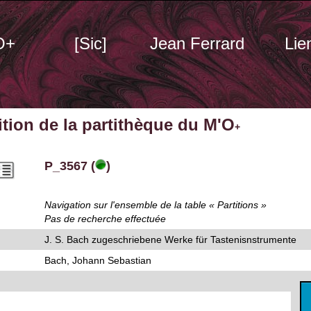
O+
[Sic]
Jean Ferrard
Lie
tition de la partithèque du M'O
+
P_3567 (
)
Navigation sur l'ensemble de la table « Partitions »
Pas de recherche effectuée
J. S. Bach zugeschriebene Werke für Tastenisnstrumente
Bach, Johann Sebastian