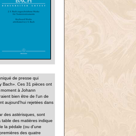
iqué de presse qui
by Bach». Ces 31 pièces ont
tre moment à Johann
aient bien être de l'un de
ont aujourd'hui rejetées dans
ar des astérisques, sont
 table des matières indique
de la pédale (ou d'une
 premières des quatre