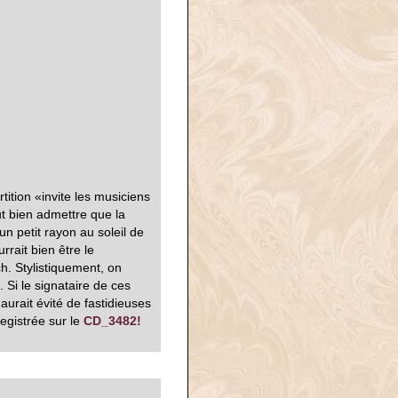
tition «invite les musiciens
ut bien admettre que la
n petit rayon au soleil de
rrait bien être le
. Stylistiquement, on
 Si le signataire de ces
aurait évité de fastidieuses
egistrée sur le
CD_3482!