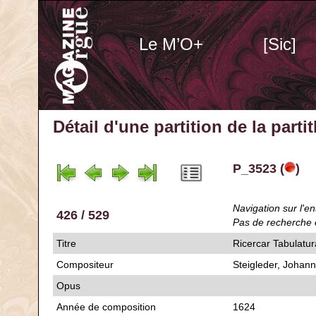
Le M’O+
[Sic]
Détail d'une partition de la part
P_3523 (
)
Navigation sur l'en
426 / 529
Pas de recherche 
Titre
Ricercar Tabulatur
Compositeur
Steigleder, Johann
Opus
Année de composition
1624