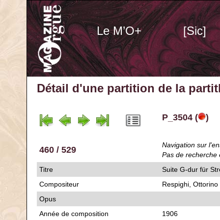
Le M’O+
[Sic]
Détail d'une partition de la part
P_3504 (
)
Navigation sur l'en
460 / 529
Pas de recherche 
Titre
Suite G-dur für St
Compositeur
Respighi, Ottorino
Opus
Année de composition
1906