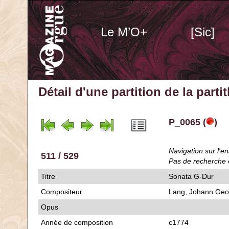
Le M’O+
[Sic]
Détail d'une partition de la part
P_0065 (
)
Navigation sur l'en
511 / 529
Pas de recherche 
Titre
Sonata G-Dur
Compositeur
Lang, Johann Geo
Opus
Année de composition
c1774