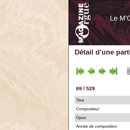
Le M’
Détail d'une par
69 / 529
Titre
Compositeur
Opus
Année de composition