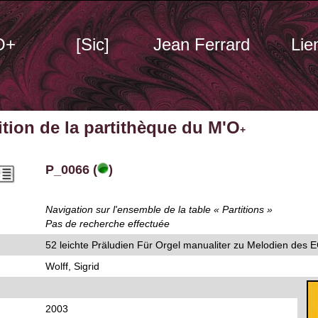
O+
[Sic]
Jean Ferrard
Lie
tition de la partithèque du M'O
+
P_0066 (
)
Navigation sur l'ensemble de la table « Partitions »
Pas de recherche effectuée
52 leichte Präludien Für Orgel manualiter zu Melodien des 
Wolff, Sigrid
2003