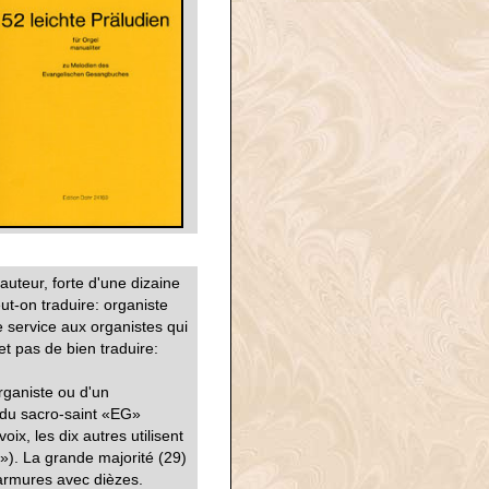
'auteur, forte d'une dizaine
t-on traduire: organiste
e service aux organistes qui
et pas de bien traduire:
organiste ou d'un
 du sacro-saint «EG»
ix, les dix autres utilisent
x!»). La grande majorité (29)
 armures avec dièzes.