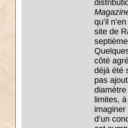
distributi
Magazine
qu'il n'en
site de R
septième
Quelques 
côté agré
déjà été 
pas ajou
diamètre 
limites, à
imaginer 
d'un conc