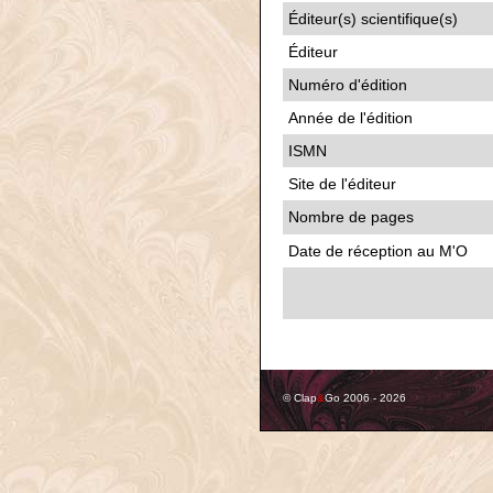
Éditeur(s) scientifique(s)
Éditeur
Numéro d'édition
Année de l'édition
ISMN
Site de l'éditeur
Nombre de pages
Date de réception au M'O
© Clap
&
Go 2006 - 2026