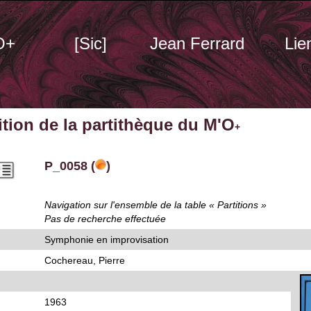
O+
[Sic]
Jean Ferrard
Lie
tition de la partithèque du M'O
+
P_0058 (
)
Navigation sur l'ensemble de la table « Partitions »
Pas de recherche effectuée
Symphonie en improvisation
Cochereau, Pierre
1963