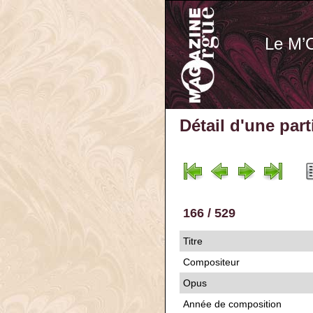
Le M’
Détail d'une par
166 / 529
Titre
Compositeur
Opus
Année de composition