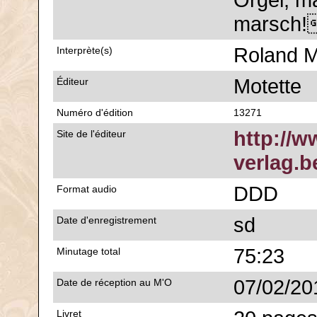
Orgel, m
marsc
Roland M
Interprète(s)
Motette
Éditeur
Numéro d'édition
13271
http://w
Site de l'éditeur
verlag.b
DDD
Format audio
sd
Date d'enregistrement
75:23
Minutage total
07/02/20
Date de réception au M'O
Livret