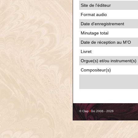
Site de l'éditeur
Format audio
Date d'enregistrement
Minutage total
Date de réception au M'O
Livret
Orgue(s) et/ou instrument(s)
Compositeur(s)
© Clap
&
Go 2006 - 2026