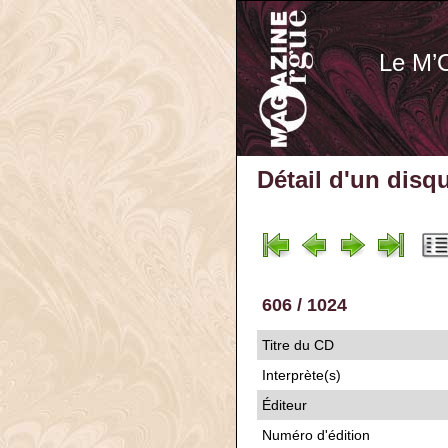
Le M’
Détail d'un disq
606 / 1024
Titre du CD
Interprète(s)
Éditeur
Numéro d'édition