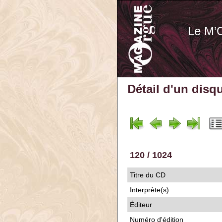
Le M’
Détail d'un disq
120 / 1024
Titre du CD
Interprète(s)
Éditeur
Numéro d'édition