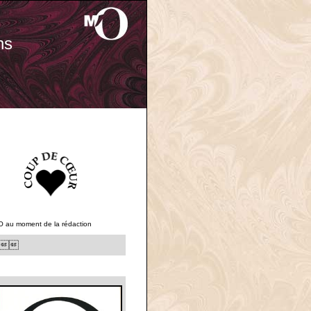
ns
O au moment de la rédaction
