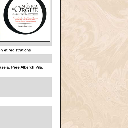
 et registrations
aseia
, Pere Alberch Vila,