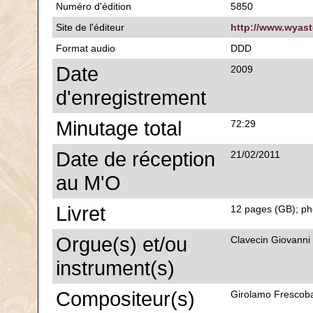
Numéro d'édition
5850
Site de l'éditeur
http://www.wyas
Format audio
DDD
Date
2009
d'enregistrement
Minutage total
72:29
Date de réception
21/02/2011
au M'O
Livret
12 pages (GB); pho
Orgue(s) et/ou
Clavecin Giovanni 
instrument(s)
Compositeur(s)
Girolamo Frescoba