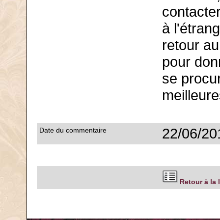
contacter
à l'étran
retour a
pour don
se procu
meilleure
22/06/20
Date du commentaire
Retour à la 