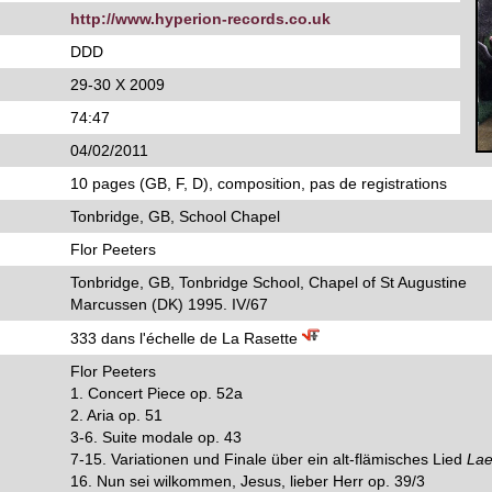
http://www.hyperion-records.co.uk
DDD
29-30 X 2009
74:47
04/02/2011
10 pages (GB, F, D), composition, pas de registrations
Tonbridge, GB, School Chapel
Flor Peeters
Tonbridge, GB, Tonbridge School, Chapel of St Augustine
Marcussen (DK) 1995. IV/67
333 dans l'échelle de La Rasette
Flor Peeters
1. Concert Piece op. 52a
2. Aria op. 51
3-6. Suite modale op. 43
7-15. Variationen und Finale über ein alt-flämisches Lied
Lae
16. Nun sei wilkommen, Jesus, lieber Herr op. 39/3