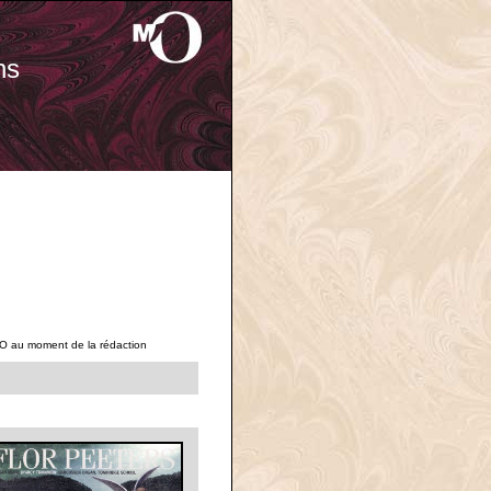
ns
'O au moment de la rédaction