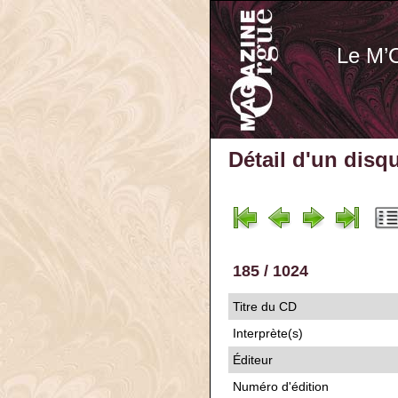
Le M’
Détail d'un disq
185 / 1024
Titre du CD
Interprète(s)
Éditeur
Numéro d'édition