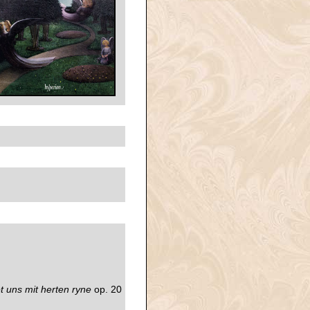
t uns mit herten ryne
op. 20