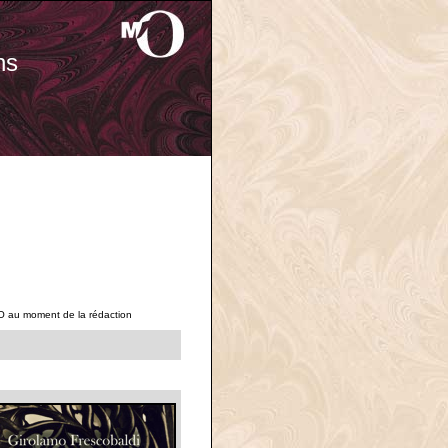
ns
O au moment de la rédaction