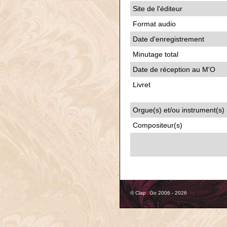
Site de l'éditeur
Format audio
Date d'enregistrement
Minutage total
Date de réception au M'O
Livret
Orgue(s) et/ou instrument(s)
Compositeur(s)
© Clap
&
Go 2006 - 2026