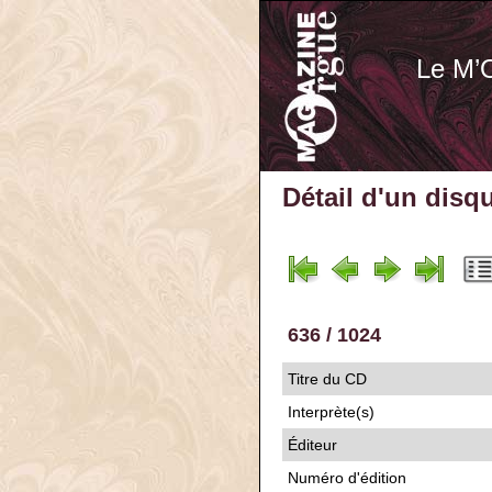
Le M’
Détail d'un disq
636 / 1024
Titre du CD
Interprète(s)
Éditeur
Numéro d'édition