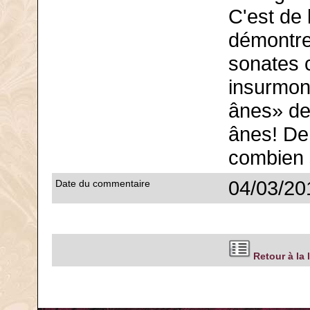
C'est de 
démontre
sonates 
insurmon
ânes» des
ânes! De 
combien 
04/03/20
Date du commentaire
Retour à la 