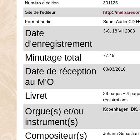
Numéro d'édition
301125
Site de l'éditeur
http://melbareco
Format audio
Super Audio CD H
Date
3-6, 18 VII 2003
d'enregistrement
Minutage total
77:45
Date de réception
03/03/2010
au M'O
Livret
38 pages + 4 pages
registrations
Orgue(s) et/ou
Kopenhagen, DK, 
instrument(s)
Compositeur(s)
Johann Sebastian