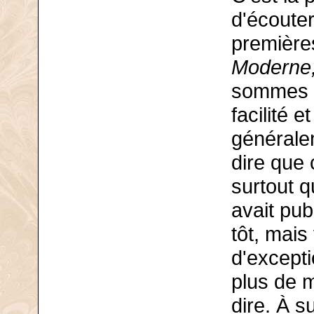
d'écouter
première
Moderne
sommes as
facilité 
générale
dire que 
surtout 
avait pub
tôt, mais
d'excepti
plus de 
dire. À s