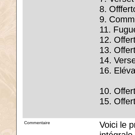
8. Offfert
9. Commu
11. Fugu
12. Offer
13. Offer
14. Verse
16. Elév
10. Offer
15. Offer
Voici le 
Commentaire