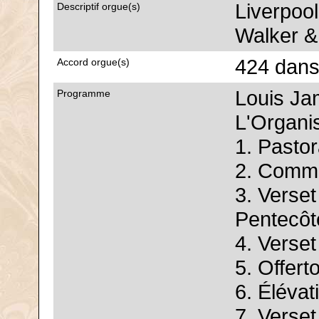
Liverpool
Descriptif orgue(s)
Walker &
424 dans
Accord orgue(s)
Louis Ja
Programme
L'Organi
1. Pastor
2. Comm
3. Verset
Pentecôt
4. Verset
5. Offerto
6. Éléva
7. Verset