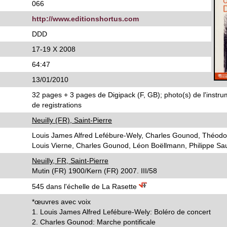
066
http://www.editionshortus.com
DDD
17-19 X 2008
64:47
13/01/2010
32 pages + 3 pages de Digipack (F, GB); photo(s) de l'instru
de registrations
Neuilly (FR), Saint-Pierre
Louis James Alfred Lefébure-Wely, Charles Gounod, Théodor
Louis Vierne, Charles Gounod, Léon Boëllmann, Philippe S
Neuilly, FR, Saint-Pierre
Mutin (FR) 1900/Kern (FR) 2007. III/58
545 dans l'échelle de La Rasette
*œuvres avec voix
1. Louis James Alfred Lefébure-Wely: Boléro de concert
2. Charles Gounod: Marche pontificale