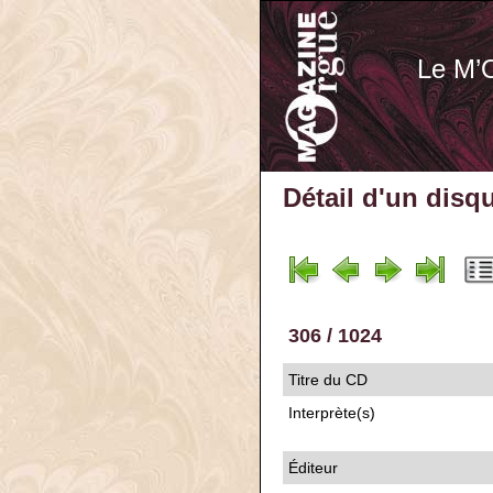
Le M’
Détail d'un disq
306 / 1024
Titre du CD
Interprète(s)
Éditeur