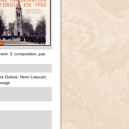
ment: 3, composition, pas
e Dubois, Henri Letocart,
auvage