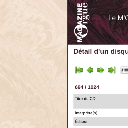
Le M’
Détail d'un disq
694 / 1024
Titre du CD
Interprète(s)
Éditeur