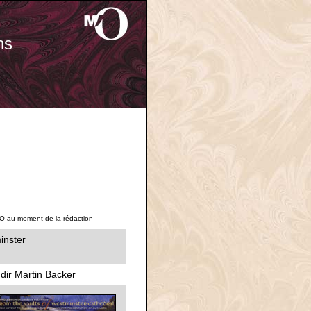
ns
'O au moment de la rédaction
inster
dir Martin Backer