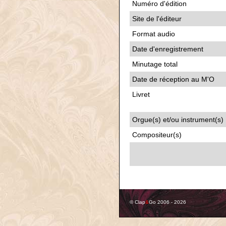
Numéro d'édition
Site de l'éditeur
Format audio
Date d'enregistrement
Minutage total
Date de réception au M'O
Livret
Orgue(s) et/ou instrument(s)
Compositeur(s)
© Clap
&
Go 2006 - 2026