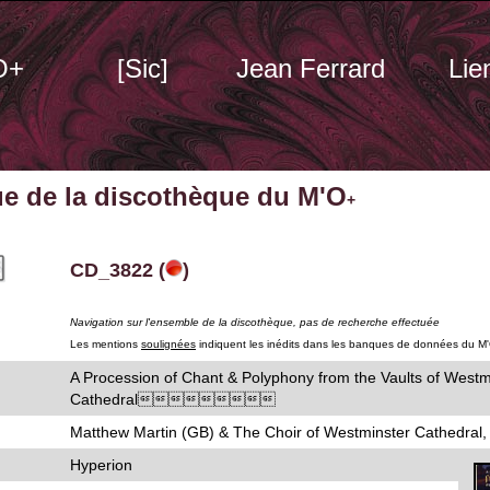
O+
[Sic]
Jean Ferrard
Lie
ue de la discothèque du M'O
+
CD_3822 (
)
Navigation sur l'ensemble de la discothèque, pas de recherche effectuée
Les mentions
soulignées
indiquent les inédits dans les banques de données du M
A Procession of Chant & Polyphony from the Vaults of Westm
Cathedral
Matthew Martin (GB) & The Choir of Westminster Cathedral, 
Hyperion